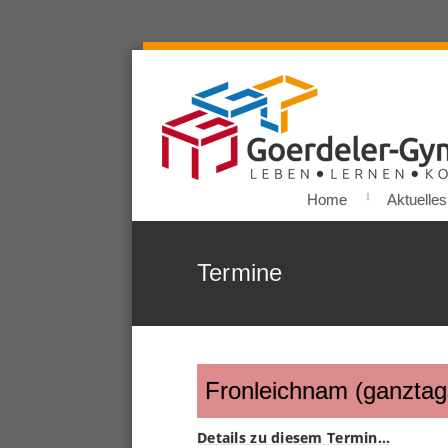
Home
Aktuelles
Termine
Fronleichnam (ganztag
Details zu diesem Termin…