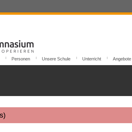
Personen
Unsere Schule
Unterricht
Angebote u
s)