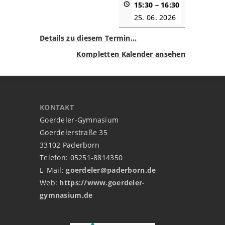
15:30
–
16:30
25. 06. 2026
Details zu diesem Termin…
Kompletten Kalender ansehen
KONTAKT
Goerdeler-Gymnasium
Goerdelerstraße 35
33102 Paderborn
Telefon: 05251-8814350
E-Mail:
goerdeler@paderborn.de
Web:
https://www.goerdeler-
gymnasium.de