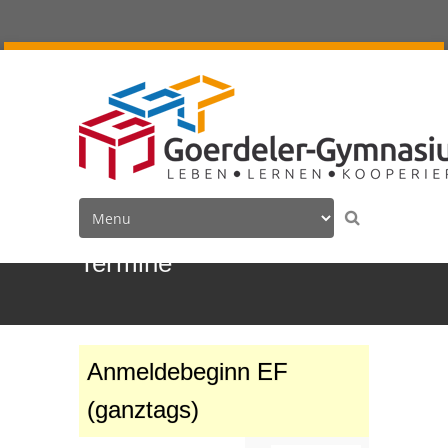
Termine
Anmeldebeginn EF
(ganztags)