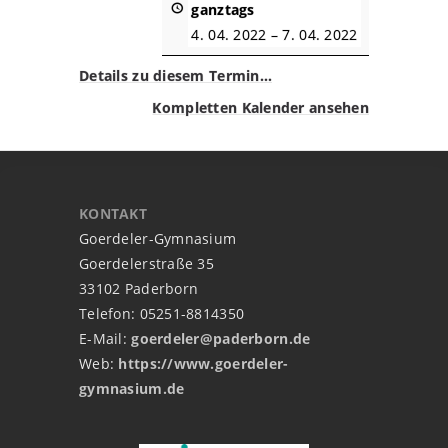
ganztags
4. 04. 2022
–
7. 04. 2022
Details zu diesem Termin…
Kompletten Kalender ansehen
KONTAKT
Goerdeler-Gymnasium
Goerdelerstraße 35
33102 Paderborn
Telefon: 05251-8814350
E-Mail:
goerdeler@paderborn.de
Web:
https://www.goerdeler-
gymnasium.de