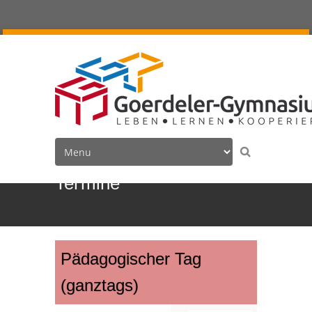
Termine
Pädagogischer Tag
(ganztags)