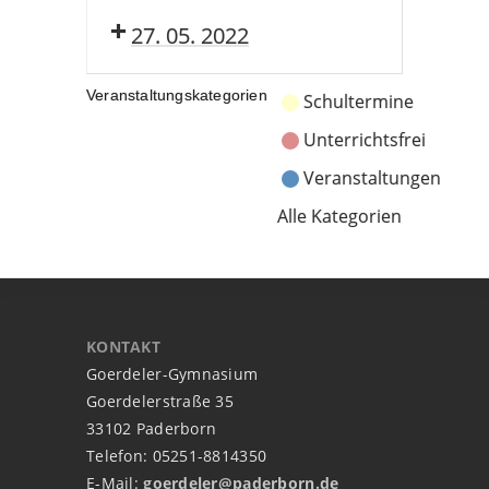
27. 05. 2022
Veranstaltungskategorien
Schultermine
Unterrichtsfrei
Veranstaltungen
Alle Kategorien
KONTAKT
Goerdeler-Gymnasium
Goerdelerstraße 35
33102 Paderborn
Telefon: 05251-8814350
E-Mail:
goerdeler@paderborn.de