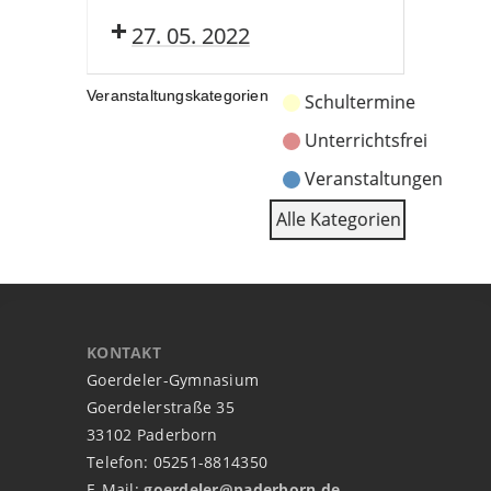
27. 05. 2022
Veranstaltungskategorien
Schultermine
Unterrichtsfrei
Veranstaltungen
Alle Kategorien
KONTAKT
Goerdeler-Gymnasium
Goerdelerstraße 35
33102 Paderborn
Telefon: 05251-8814350
E-Mail:
goerdeler@paderborn.de