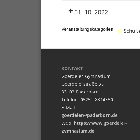
31. 10. 2022
Veranstaltungskategorien
Schult
KONTAKT
Goerdeler-Gymnasium
Goerdelerstraße 35
33102 Paderborn
Telefon: 05251-8814350
E-Mail:
goerdeler@paderborn.de
Web:
https://www.goerdeler-
gymnasium.de