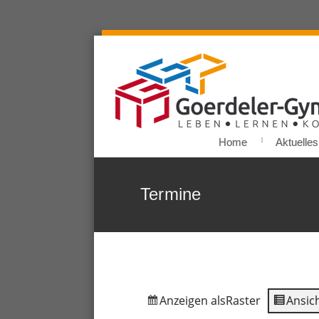
Home
Aktuelles
Termine
Anzeigen als
Raster
Ansich