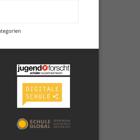
ategorien