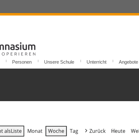
Personen
Unsere Schule
Unterricht
Angebote u
t als
Liste
Monat
Woche
Tag
Zurück
Heute
Wei