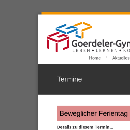
Home
Aktuelles
Termine
Beweglicher Ferientag
Details zu diesem Termin…