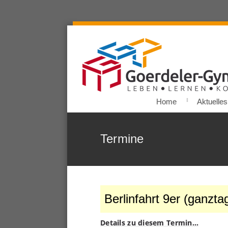
Home
Aktuelles
Termine
Berlinfahrt 9er (ganzta
Details zu diesem Termin…