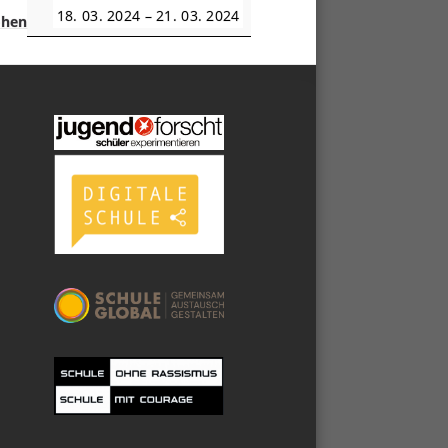
18. 03. 2024
–
21. 03. 2024
ehen