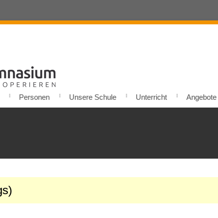
Personen
Unsere Schule
Unterricht
Angebote u
gs)