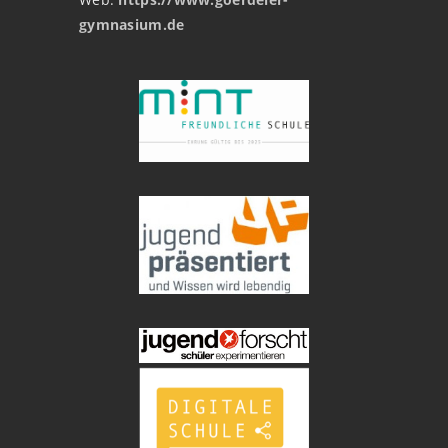
gymnasium.de