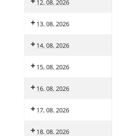
12. 08. 2026
13. 08. 2026
14. 08. 2026
15. 08. 2026
16. 08. 2026
17. 08. 2026
18. 08. 2026