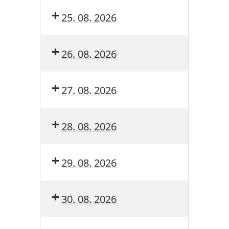
25. 08. 2026
26. 08. 2026
27. 08. 2026
28. 08. 2026
29. 08. 2026
30. 08. 2026