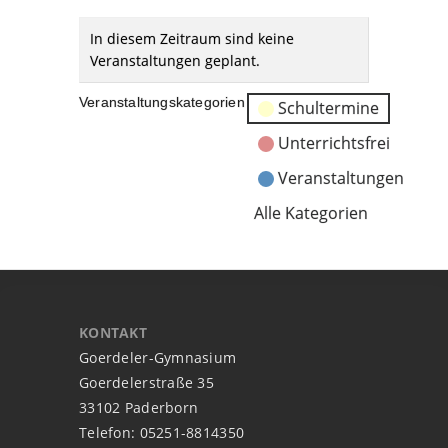
In diesem Zeitraum sind keine
Veranstaltungen geplant.
Veranstaltungskategorien
Schultermine
Unterrichtsfrei
Veranstaltungen
Alle Kategorien
KONTAKT
Goerdeler-Gymnasium
Goerdelerstraße 35
33102 Paderborn
Telefon: 05251-8814350