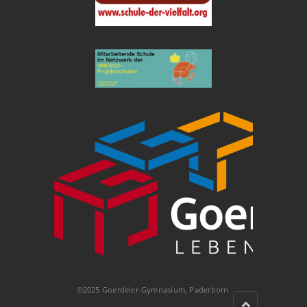
©2025 Goerdeler-Gymnasium, Paderborn