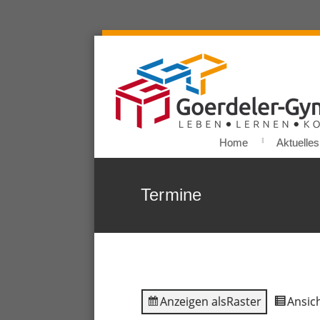
Home
Aktuelles
Termine
Anzeigen als
Raster
Ansich