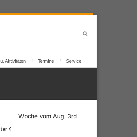
. Aktivitäten
Termine
Service
Woche vom Aug. 3rd
ter