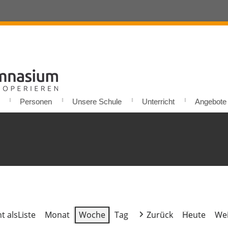
Personen
Unsere Schule
Unterricht
Angebote u
t als
Liste
Monat
Woche
Tag
Zurück
Heute
Wei