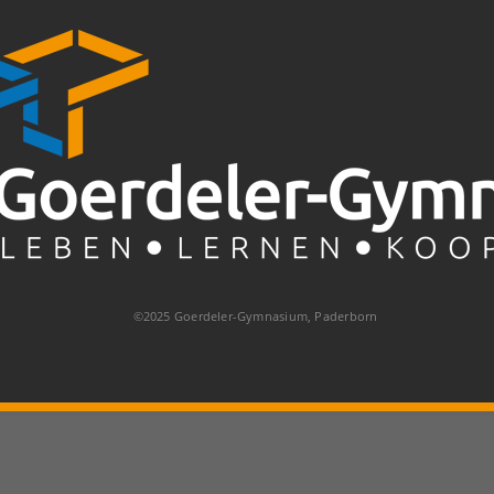
©2025 Goerdeler-Gymnasium, Paderborn