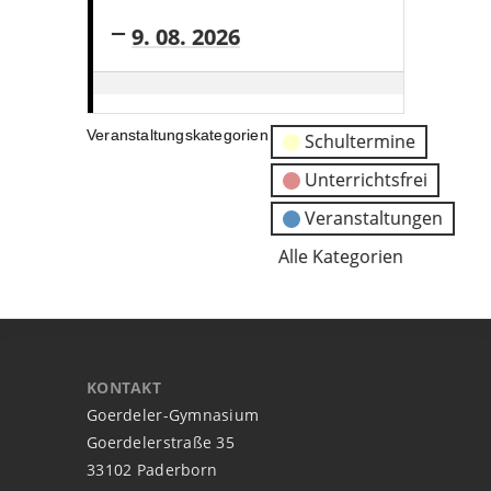
9. 08. 2026
Sommerferien
(ganztags)
Veranstaltungskategorien
Schultermine
Unterrichtsfrei
Veranstaltungen
Alle Kategorien
KONTAKT
Goerdeler-Gymnasium
Goerdelerstraße 35
33102 Paderborn