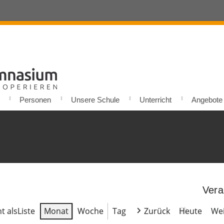
Personen
Unsere Schule
Unterricht
Angebote u
Vera
t als
Liste
Monat
Woche
Tag
Zurück
Heute
Wei