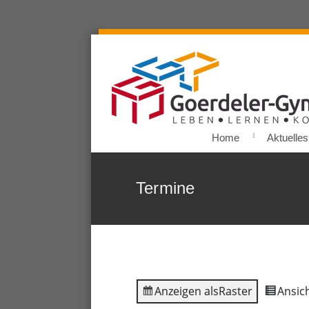
Home
Aktuelles
Termine
Anzeigen als
Raster
Ansich