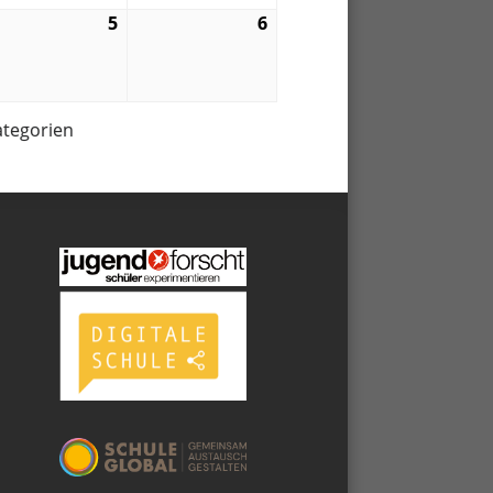
5
5.
6
6.
09.
09.
6
2026
2026
ategorien