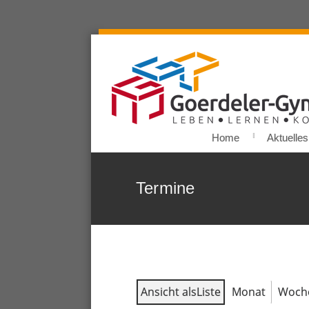
Home
Aktuelles
Termine
Ansicht als
Liste
Monat
Woch