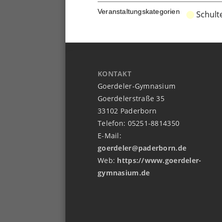
Veranstaltungskategorien
Schult
KONTAKT
Goerdeler-Gymnasium
Goerdelerstraße 35
33102 Paderborn
Telefon: 05251-8814350
E-Mail:
goerdeler@paderborn.de
Web:
https://www.goerdeler-
gymnasium.de