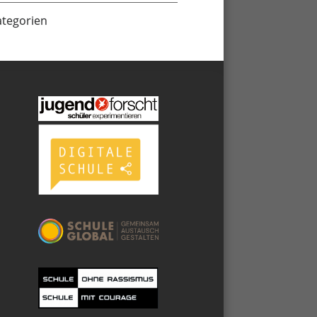
ategorien