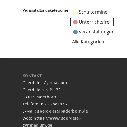
Veranstaltungskategorien
Schultermine
Unterrichtsfrei
Veranstaltungen
Alle Kategorien
KONTAKT
Goerdeler-Gymnasium
Goerdelerstraße 35
33102 Paderborn
Telefon: 05251-8814350
E-Mail:
goerdeler@paderborn.de
Web:
https://www.goerdeler-
gymnasium.de