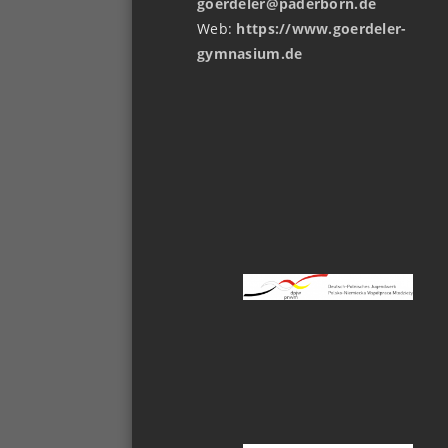
goerdeler@paderborn.de
Web:
https://www.goerdeler-
gymnasium.de