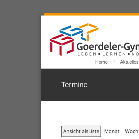
Home
Aktuelles
Termine
Ansicht als
Liste
Monat
Woch