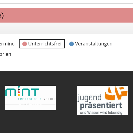
s)
ermine
Unterrichtsfrei
Veranstaltungen
orien