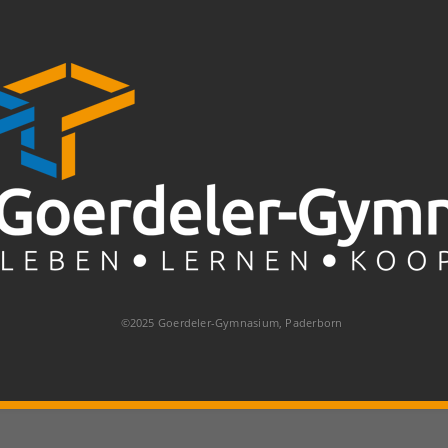
©2025 Goerdeler-Gymnasium, Paderborn