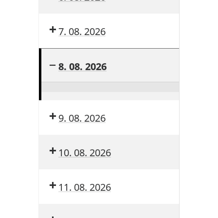
7. 08. 2026
8. 08. 2026
Sommerferien
(ganztags)
9. 08. 2026
10. 08. 2026
11. 08. 2026