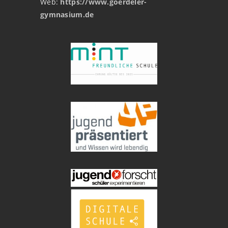
Web:
https://www.goerdeler-
gymnasium.de