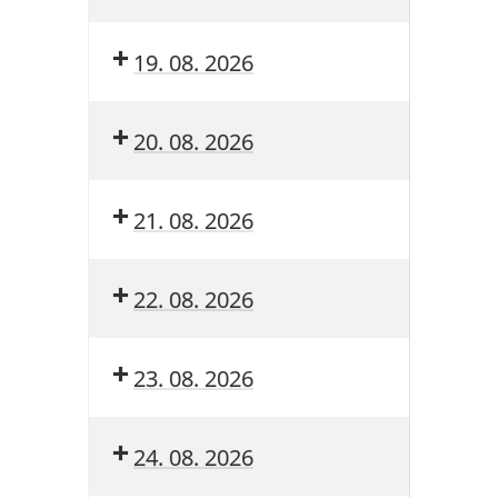
19. 08. 2026
20. 08. 2026
21. 08. 2026
22. 08. 2026
23. 08. 2026
24. 08. 2026