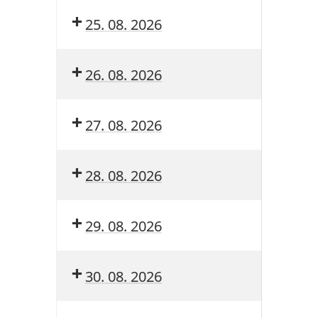
25. 08. 2026
26. 08. 2026
27. 08. 2026
28. 08. 2026
29. 08. 2026
30. 08. 2026