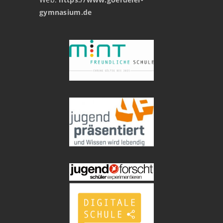
gymnasium.de