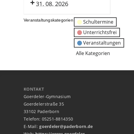
31. 08. 2026
Veranstaltungskategorien
Schultermine
Unterrichtsfrei
Veranstaltungen
Alle Kategorien
KONTAKT
Goerdeler-Gymnasium
Goerdelerstraße 35
33102 Paderborn
Telefon: 05251-8814350
E-Mail:
goerdeler@paderborn.de
Web:
https://www.goerdeler-