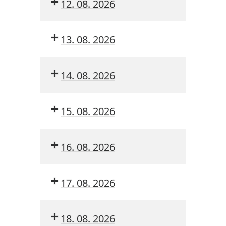
12. 08. 2026
13. 08. 2026
14. 08. 2026
15. 08. 2026
16. 08. 2026
17. 08. 2026
18. 08. 2026