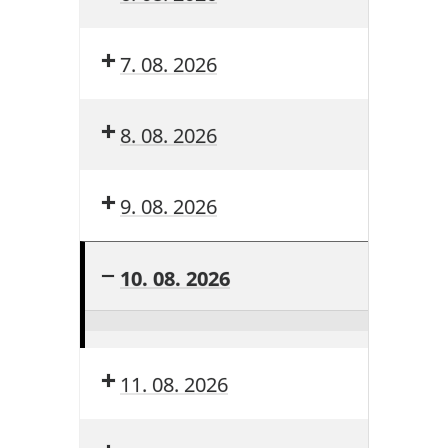
7. 08. 2026
8. 08. 2026
9. 08. 2026
10. 08. 2026
Sommerferien
(ganztags)
11. 08. 2026