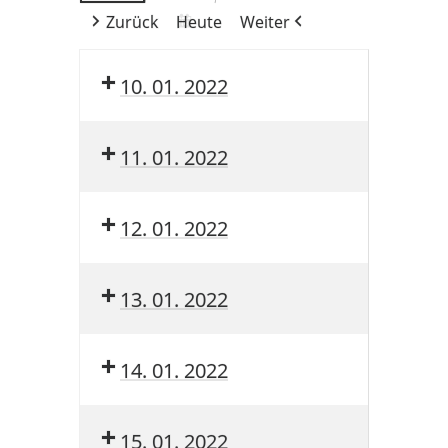
Zurück
Heute
Weiter
10. 01. 2022
11. 01. 2022
12. 01. 2022
13. 01. 2022
14. 01. 2022
15. 01. 2022