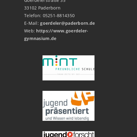
Goerdelerstraße 35
33102 Paderborn
Telefon: 05251-8814350
E-Mail:
goerdeler@paderborn.de
Web:
https://www.goerdeler-
gymnasium.de