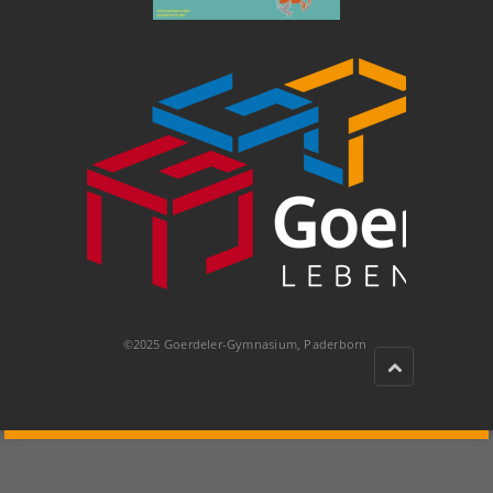
©2025 Goerdeler-Gymnasium, Paderborn