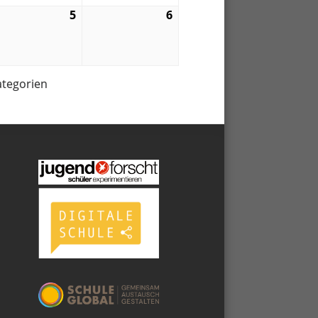
5
5.
6
6.
09.
09.
6
2026
2026
ategorien