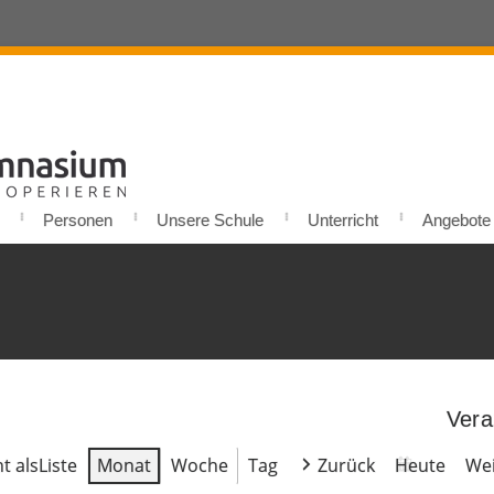
Personen
Unsere Schule
Unterricht
Angebote u
Vera
t als
Liste
Monat
Woche
Tag
Zurück
Heute
Wei