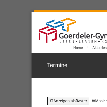
Home
Aktuelles
Termine
Anzeigen als
Raster
Ansich