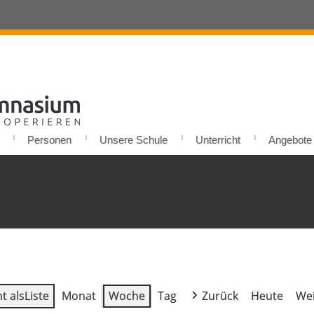
Personen
Unsere Schule
Unterricht
Angebote u
t als
Liste
Monat
Woche
Tag
Zurück
Heute
Wei