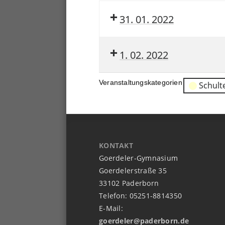
31. 01. 2022
1. 02. 2022
Veranstaltungskategorien
Schult
KONTAKT
Goerdeler-Gymnasium
Goerdelerstraße 35
33102 Paderborn
Telefon: 05251-8814350
E-Mail:
goerdeler@paderborn.de