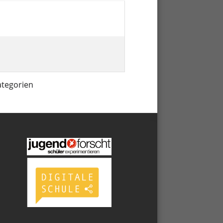
ategorien