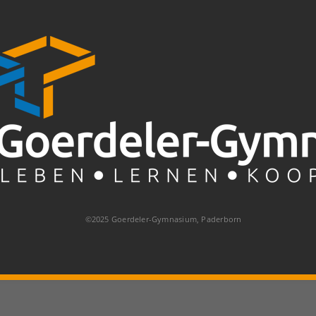
©2025 Goerdeler-Gymnasium, Paderborn