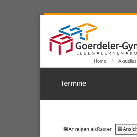
Home
Aktuelles
Termine
Anzeigen als
Raster
Ansich