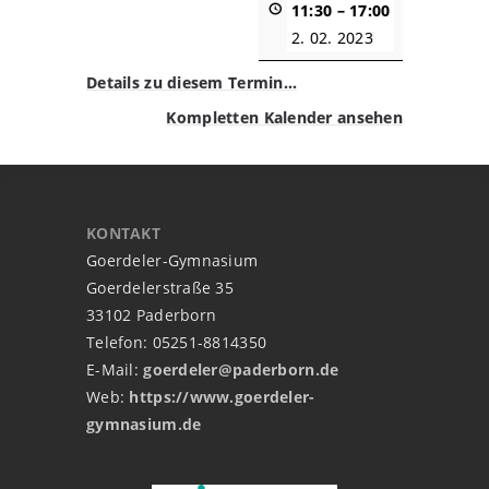
11:30
–
17:00
2. 02. 2023
Details zu diesem Termin…
Kompletten Kalender ansehen
KONTAKT
Goerdeler-Gymnasium
Goerdelerstraße 35
33102 Paderborn
Telefon: 05251-8814350
E-Mail:
goerdeler@paderborn.de
Web:
https://www.goerdeler-
gymnasium.de