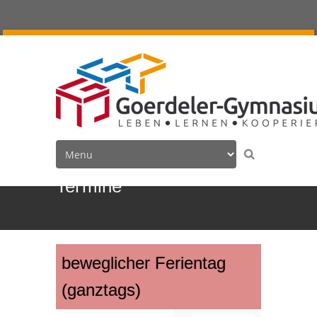
Termine
beweglicher Ferientag
(ganztags)