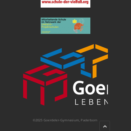
©2025 Goerdeler-Gymnasium, Paderborn