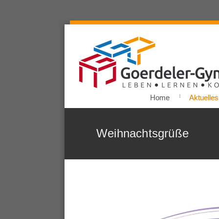
Home
Aktuelles
Weihnachtsgrüße