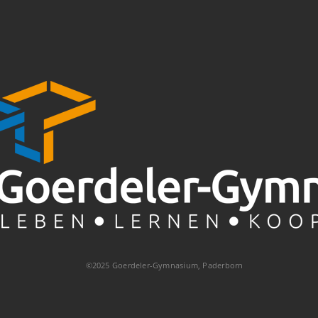
©2025 Goerdeler-Gymnasium, Paderborn