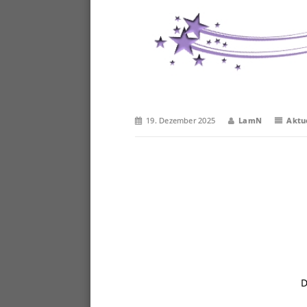
19. Dezember 2025
LamN
Aktu
D