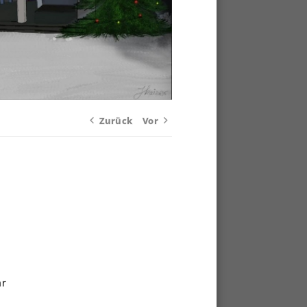
Zurück
Vor
ar