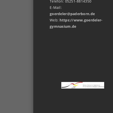
Telefon: 05251-8814350
E-Mail:
goerdeler@paderborn.de
Web:
https://www.goerdeler-
gymnasium.de