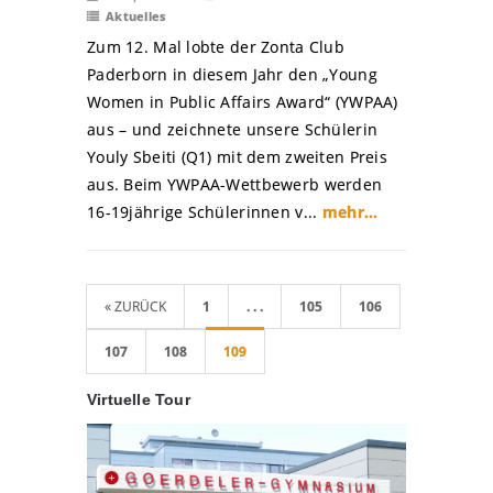
Aktuelles
Zum 12. Mal lobte der Zonta Club
Paderborn in diesem Jahr den „Young
Women in Public Affairs Award“ (YWPAA)
aus – und zeichnete unsere Schülerin
Youly Sbeiti (Q1) mit dem zweiten Preis
aus. Beim YWPAA-Wettbewerb werden
16-19jährige Schülerinnen v...
mehr...
« ZURÜCK
1
. . .
105
106
107
108
109
Virtuelle Tour