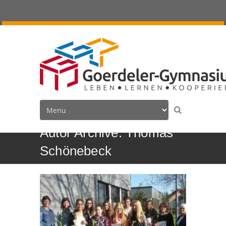
Autor Archive: Thomas
Schönebeck