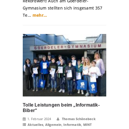
Rekordwert! Auch am Goerdeler-
Gymnasium stellten sich insgesamt 357
Te...
mehr...
Tolle Leistungen beim „Informatik-
Biber“
1. Februar 2024
Thomas Schönebeck
Aktuelles
,
Allgemein
,
Informatik
,
MINT