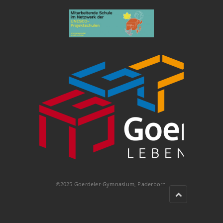
©2025 Goerdeler-Gymnasium, Paderborn