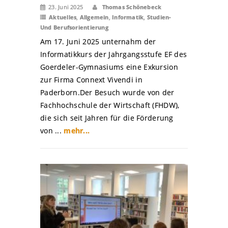
23. Juni 2025
Thomas Schönebeck
Aktuelles
,
Allgemein
,
Informatik
,
Studien-
Und Berufsorientierung
Am 17. Juni 2025 unternahm der
Informatikkurs der Jahrgangsstufe EF des
Goerdeler-Gymnasiums eine Exkursion
zur Firma Connext Vivendi in
Paderborn.Der Besuch wurde von der
Fachhochschule der Wirtschaft (FHDW),
die sich seit Jahren für die Förderung
von ...
mehr...