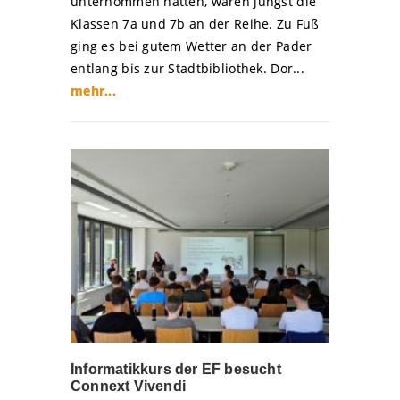
unternommen hatten, waren jüngst die
Klassen 7a und 7b an der Reihe. Zu Fuß
ging es bei gutem Wetter an der Pader
entlang bis zur Stadtbibliothek. Dor...
mehr...
Informatikkurs der EF besucht
Connext Vivendi