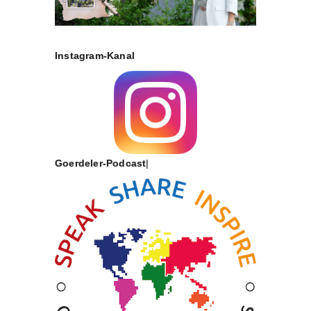
Instagram-Kanal
Goerdeler-Podcast