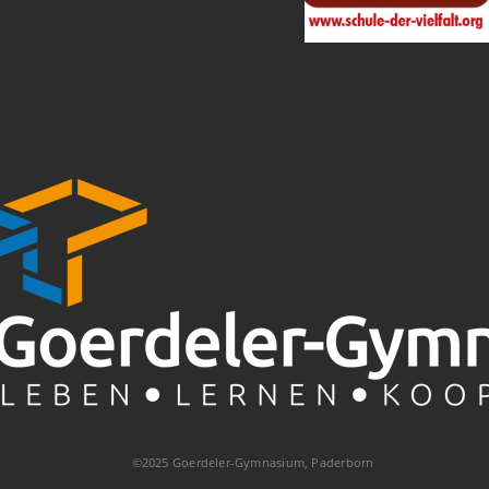
©2025 Goerdeler-Gymnasium, Paderborn