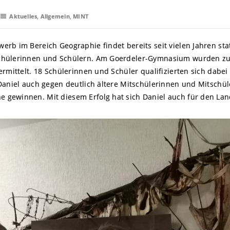
Aktuelles
,
Allgemein
,
MINT
rb im Bereich Geographie findet bereits seit vielen Jahren sta
chülerinnen und Schülern. Am Goerdeler-Gymnasium wurden zun
ermittelt. 18 Schülerinnen und Schüler qualifizierten sich dabei
 Daniel auch gegen deutlich ältere Mitschülerinnen und Mitschü
gewinnen. Mit diesem Erfolg hat sich Daniel auch für den Land