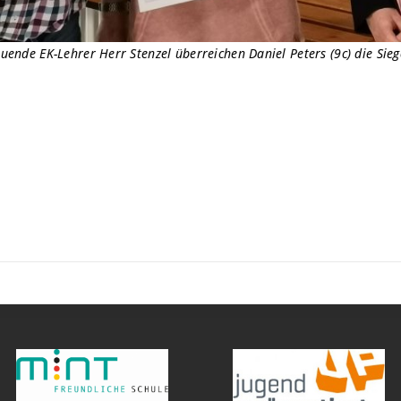
euende EK-Lehrer Herr Stenzel überreichen Daniel Peters (9c) die Sie