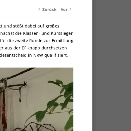
Zurück
Vor
tt und stößt dabei auf großes
ächst die Klassen- und Kurssieger
 für die zweite Runde zur Ermittlung
ler aus der EF knapp durchsetzen
esentscheid in NRW qualifiziert.