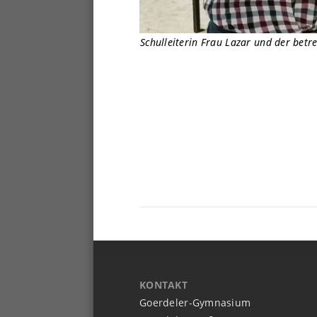
Schulleiterin Frau Lazar und der betr
KONTAKT
Goerdeler-Gymnasium