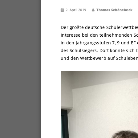
2. April 2019
Thomas Schönebeck
Der größte deutsche Schülerwettbewe
Interesse bei den teilnehmenden S
in den Jahrgangsstufen 7, 9 und EF 
des Schulsiegers. Dort konnte sich
und den Wettbewerb auf Schulebene 