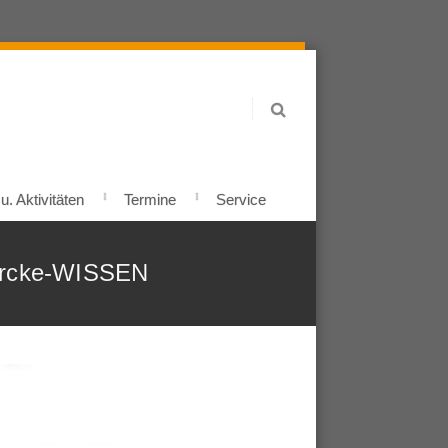
. Aktivitäten
Termine
Service
iercke-WISSEN