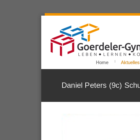
Home
Aktuelles
Daniel Peters (9c) Sc