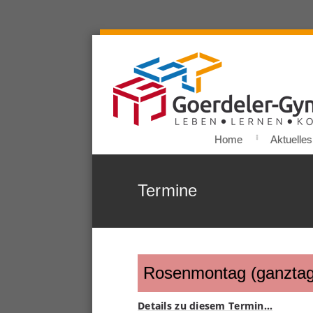
Home
Aktuelles
Termine
Rosenmontag (ganztag
Details zu diesem Termin…