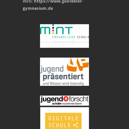
Web:
https://www.goerdeler-
gymnasium.de