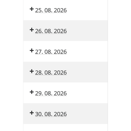
25. 08. 2026
26. 08. 2026
27. 08. 2026
28. 08. 2026
29. 08. 2026
30. 08. 2026