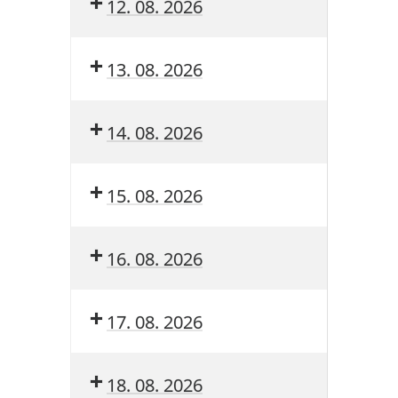
12. 08. 2026
13. 08. 2026
14. 08. 2026
15. 08. 2026
16. 08. 2026
17. 08. 2026
18. 08. 2026