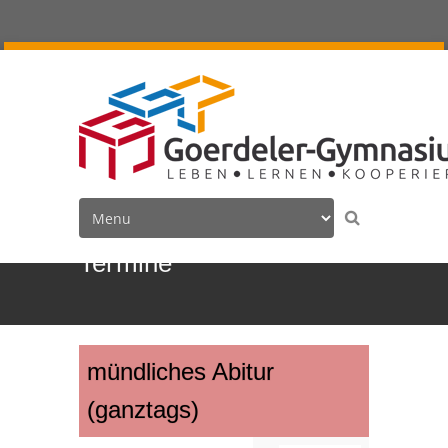
Termine
mündliches Abitur
(ganztags)