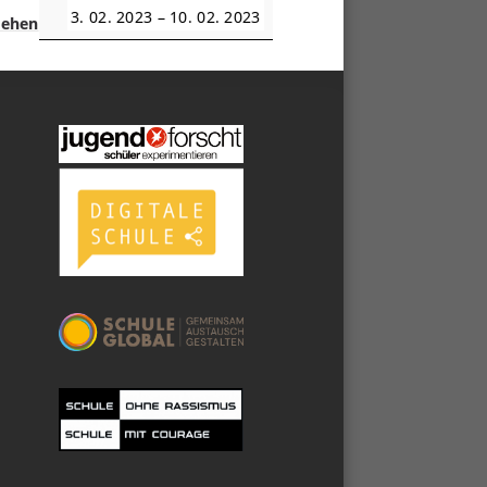
3. 02. 2023
–
10. 02. 2023
sehen