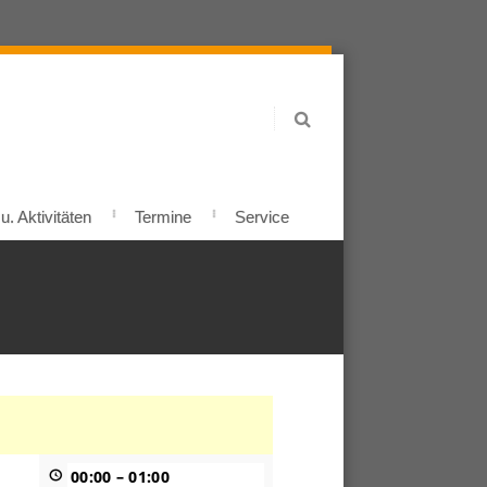
. Aktivitäten
Termine
Service
00:00
–
01:00