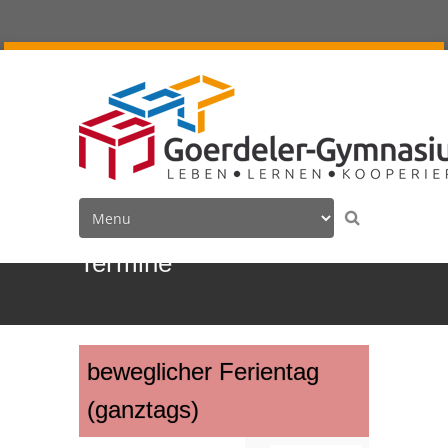
Termine
beweglicher Ferientag
(ganztags)