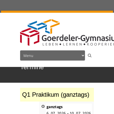
Termine
Q1 Praktikum (ganztags)
ganztags
6. 07. 2026
–
10. 07. 2026