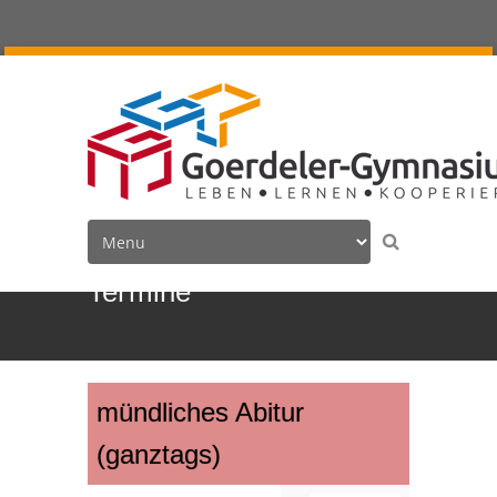
Termine
mündliches Abitur
(ganztags)