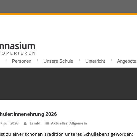
Personen
Unsere Schule
Unterricht
Angebote u
hüler:innenehrung 2026
17. Juli 2026
LamN
Aktuelles
,
Allgemein
 ist zu einer schönen Tradition unseres Schullebens geworden: