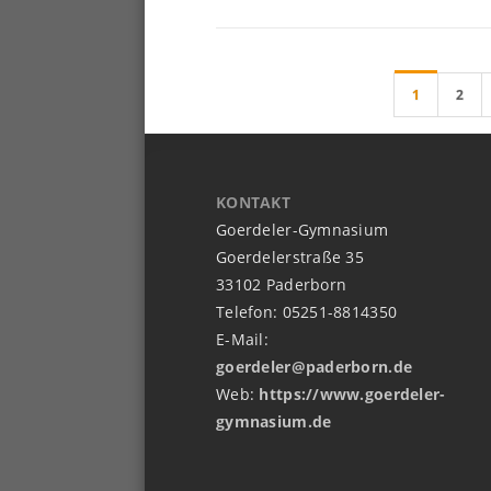
1
2
KONTAKT
Goerdeler-Gymnasium
Goerdelerstraße 35
33102 Paderborn
Telefon: 05251-8814350
E-Mail:
goerdeler@paderborn.de
Web:
https://www.goerdeler-
gymnasium.de