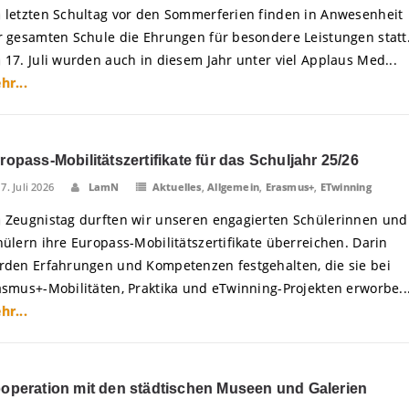
 letzten Schultag vor den Sommerferien finden in Anwesenheit
r gesamten Schule die Ehrungen für besondere Leistungen statt
 17. Juli wurden auch in diesem Jahr unter viel Applaus Med...
hr...
ropass-Mobilitätszertifikate für das Schuljahr 25/26
17. Juli 2026
LamN
Aktuelles
,
Allgemein
,
Erasmus+
,
ETwinning
 Zeugnistag durften wir unseren engagierten Schülerinnen und
hülern ihre Europass-Mobilitätszertifikate überreichen. Darin
rden Erfahrungen und Kompetenzen festgehalten, die sie bei
asmus+-Mobilitäten, Praktika und eTwinning-Projekten erworbe..
hr...
operation mit den städtischen Museen und Galerien