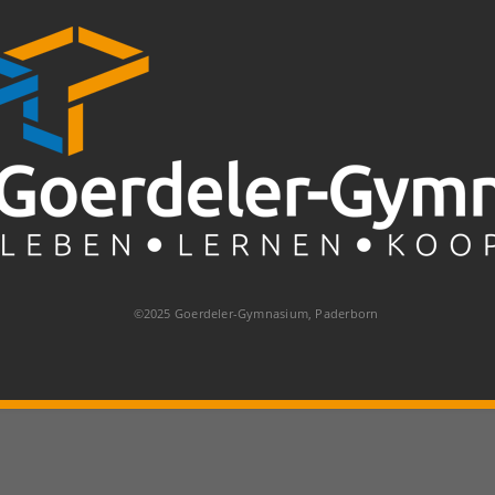
©2025 Goerdeler-Gymnasium, Paderborn