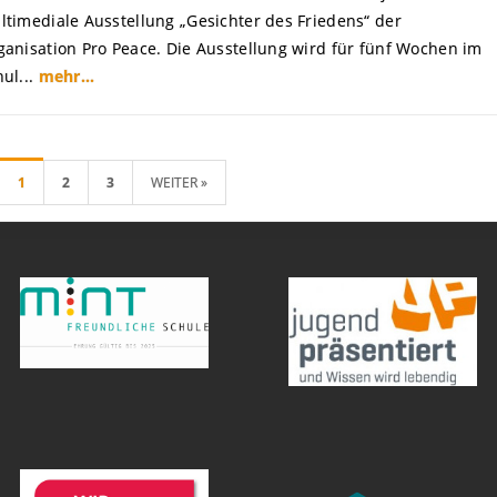
ltimediale Ausstellung „Gesichter des Friedens“ der
ganisation Pro Peace. Die Ausstellung wird für fünf Wochen im
ul...
mehr...
1
2
3
WEITER »