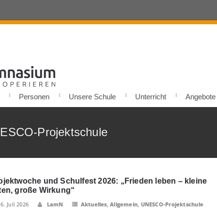
Personen
Unsere Schule
Unterricht
Angebote u
NESCO-Projektschule
ojektwoche und Schulfest 2026: „Frieden leben – kleine
ten, große Wirkung“
16. Juli 2026
LamN
Aktuelles
,
Allgemein
,
UNESCO-Projektschule