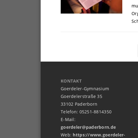
mu
Or
Sch
KONTAKT
Goerdeler-Gymnasium
Goerdelerstraße 35
33102 Paderborn
Telefon: 05251-8814350
E-Mail:
goerdeler@paderborn.de
Web:
https://www.goerdeler-