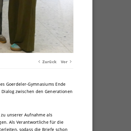
Zurück
Vor
 des Goerdeler-Gymnasiums Ende
n Dialog zwischen den Generationen
r zu unserer Aufnahme als
n. Als Verantwortliche für die
rleiten, sodass die Briefe schon