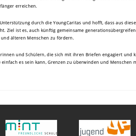
fänger erreichen.
Unterstützung durch die YoungCaritas und hofft, dass aus dies
ht. Ziel ist es, auch künftig gemeinsame generationsübergreife
und älteren Menschen zu fördern.
erinnen und Schülern, die sich mit ihren Briefen engagiert und k
e einfach es sein kann, Grenzen zu überwinden und Menschen m