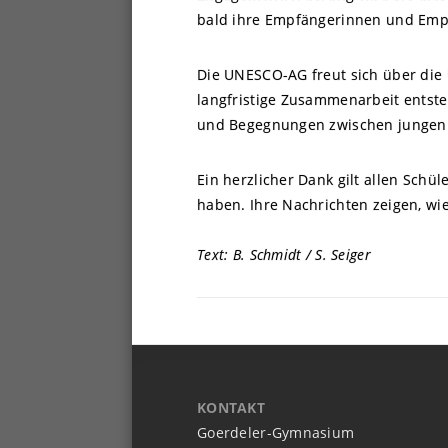
bald ihre Empfängerinnen und Emp
Die UNESCO-AG freut sich über die 
langfristige Zusammenarbeit entste
und Begegnungen zwischen jungen 
Ein herzlicher Dank gilt allen Schül
haben. Ihre Nachrichten zeigen, wi
Text: B. Schmidt / S. Seiger
KONTAKT
Goerdeler-Gymnasium