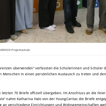
UNESCO-Projektschule
renzen überwinden“ verfassten die Schülerinnen und Schüler
ren Menschen in einen persönlichen Austausch zu treten und de
letzten 70 Briefe offiziell übergeben. Im Anschluss an die Feie
e“ nahm Katharina Halo von der YoungCaritas die Briefe entgege
e an verschiedene Einrichtungen und Wohngemeinschaften weite