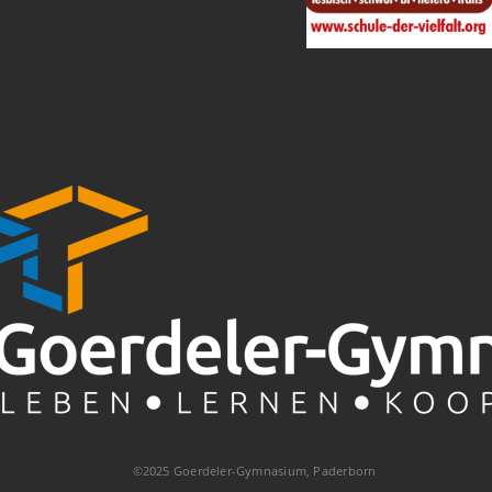
©2025 Goerdeler-Gymnasium, Paderborn