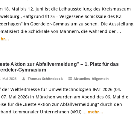
m 18. Mai bis 12. Juni ist die Leihausstellung des Kreismuseum
welsburg „Haftgrund §175 – Vergessene Schicksale des KZ
ederhagen“ im Goerdeler-Gymnasium zu sehen. Die Ausstellung
ematisiert die Schicksale von Männern, die während der ...
hr...
este Aktion zur Abfallvermeidung“ – 1. Platz für das
erdeler-Gymnasium
7. Mai 2026
Thomas Schönebeck
Aktuelles
,
Allgemein
f der Weltleitmesse für Umwelttechnologien IFAT 2026 (04.
s 07. Mai 2026) in München wurden am Abend des 06. Mai die
eise für die „Beste Aktion zur Abfallvermeidung“ durch den
rband kommunaler Unternehmen (VKU) ...
mehr...