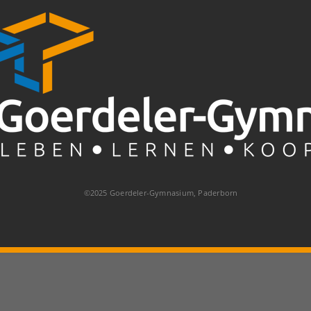
©2025 Goerdeler-Gymnasium, Paderborn