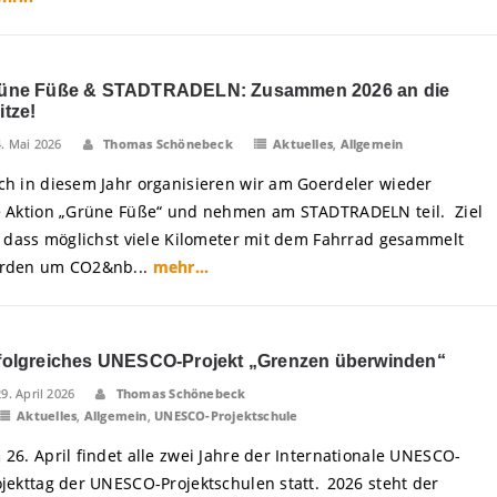
üne Füße & STADTRADELN: Zusammen 2026 an die
itze!
4. Mai 2026
Thomas Schönebeck
Aktuelles
,
Allgemein
ch in diesem Jahr organisieren wir am Goerdeler wieder
e Aktion „Grüne Füße“ und nehmen am STADTRADELN teil. Ziel
t, dass möglichst viele Kilometer mit dem Fahrrad gesammelt
rden um CO2&nb...
mehr...
folgreiches UNESCO-Projekt „Grenzen überwinden“
29. April 2026
Thomas Schönebeck
Aktuelles
,
Allgemein
,
UNESCO-Projektschule
 26. April findet alle zwei Jahre der Internationale UNESCO-
ojekttag der UNESCO-Projektschulen statt. 2026 steht der