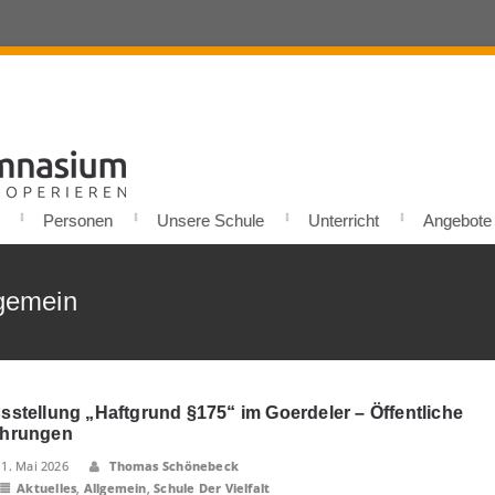
Personen
Unsere Schule
Unterricht
Angebote u
lgemein
sstellung „Haftgrund §175“ im Goerdeler – Öffentliche
hrungen
11. Mai 2026
Thomas Schönebeck
Aktuelles
,
Allgemein
,
Schule Der Vielfalt