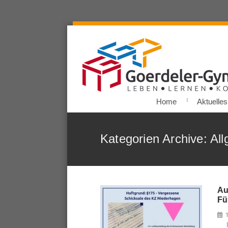
Home
Aktuelles
Kategorien Archive: Al
Au
Fü