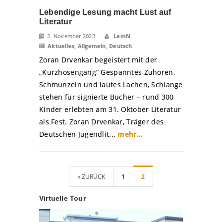
Lebendige Lesung macht Lust auf
Literatur
2. November 2023
LamN
Aktuelles
,
Allgemein
,
Deutsch
Zoran Drvenkar begeistert mit der
„Kurzhosengang“ Gespanntes Zuhören,
Schmunzeln und lautes Lachen, Schlange
stehen für signierte Bücher – rund 300
Kinder erlebten am 31. Oktober Literatur
als Fest. Zoran Drvenkar, Träger des
Deutschen Jugendlit...
mehr...
« ZURÜCK
1
2
Virtuelle Tour