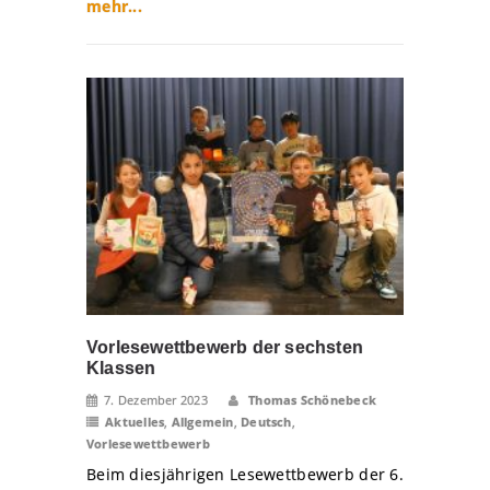
mehr...
Vorlesewettbewerb der sechsten
Klassen
7. Dezember 2023
Thomas Schönebeck
Aktuelles
,
Allgemein
,
Deutsch
,
Vorlesewettbewerb
Beim diesjährigen Lesewettbewerb der 6.