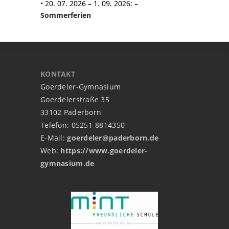
•
20. 07. 2026
–
1. 09. 2026
: –
Sommerferien
KONTAKT
Goerdeler-Gymnasium
Goerdelerstraße 35
33102 Paderborn
Telefon: 05251-8814350
E-Mail:
goerdeler@paderborn.de
Web:
https://www.goerdeler-
gymnasium.de