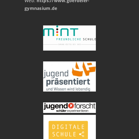
Web:
https://www.goerdeler-
gymnasium.de