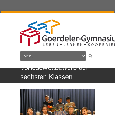
Vorlesewettbewerb der
sechsten Klassen