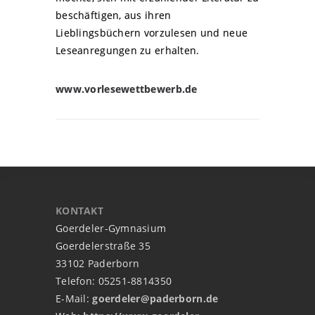
beschäftigen, aus ihren
Lieblingsbüchern vorzulesen und neue
Leseanregungen zu erhalten.
www.vorlesewettbewerb.de
KONTAKT
Goerdeler-Gymnasium
Goerdelerstraße 35
33102 Paderborn
Telefon: 05251-8814350
E-Mail:
goerdeler@paderborn.de