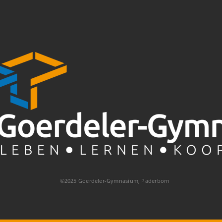
©2025 Goerdeler-Gymnasium, Paderborn