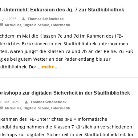
B-Unterricht: Exkursion des Jg. 7 zur Stadtbibliothek
8. Juli 2025
Thomas Schönebeck
Aktuelles
,
Digitale Schule
,
Informatik
chdem im Mai die Klassen 7c und 7d im Rahmen des IFB-
terrichtes Exkursionen in der Stadtbibliothek unternommen
tten, waren jüngst die Klassen 7a und 7b an der Reihe. Zu Fuß
ng es bei gutem Wetter an der Pader entlang bis zur
dtbibliothek. Dor...
mehr...
rkshops zur digitalen Sicherheit in der Stadtbibliothek
26. Mai 2025
Thomas Schönebeck
Aktuelles
,
Digitale Schule
,
Informatik
 Rahmen des IFB-Unterrichtes (IFB = Informatische
undbildung) nahmen die Klassen 7 kürzlich an verschiedenen
kshops zur digitalen Sicherheit in der Stadtbibliothek teil. Im