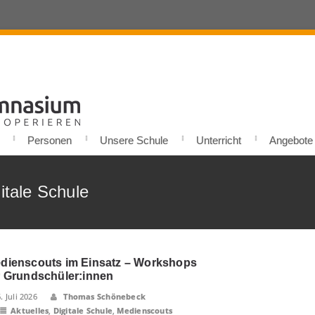
Personen
Unsere Schule
Unterricht
Angebote u
itale Schule
dienscouts im Einsatz – Workshops
r Grundschüler:innen
6. Juli 2026
Thomas Schönebeck
Aktuelles
,
Digitale Schule
,
Medienscouts