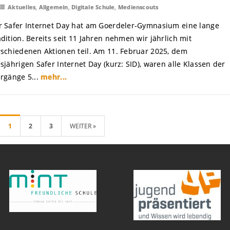
Aktuelles
,
Allgemein
,
Digitale Schule
,
Medienscouts
r Safer Internet Day hat am Goerdeler-Gymnasium eine lange
dition. Bereits seit 11 Jahren nehmen wir jährlich mit
rschiedenen Aktionen teil. Am 11. Februar 2025, dem
sjährigen Safer Internet Day (kurz: SID), waren alle Klassen der
hrgänge 5...
mehr...
1
2
3
WEITER »