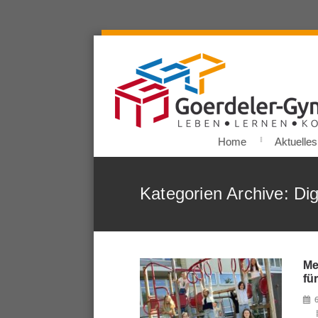
Home
Aktuelles
Kategorien Archive: Dig
Me
fü