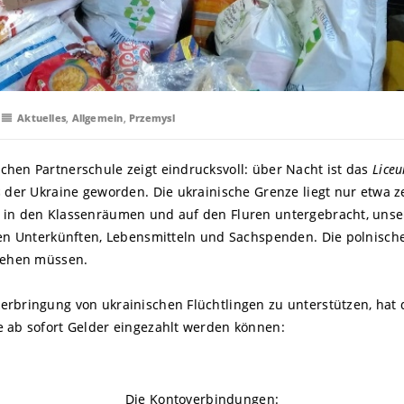
Aktuelles
,
Allgemein
,
Przemysl
chen Partnerschule zeigt eindrucksvoll: über Nacht ist das
Lice
us der Ukraine geworden. Die ukrainische Grenze liegt nur etwa 
d in den Klassenräumen und auf den Fluren untergebracht, unse
chen Unterkünften, Lebensmitteln und Sachspenden. Die polnisc
 gehen müssen.
erbringung von ukrainischen Flüchtlingen zu unterstützen, hat
e ab sofort Gelder eingezahlt werden können:
Die Kontoverbindungen: