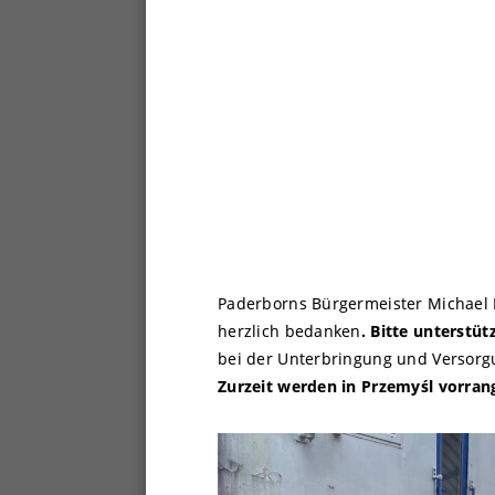
Paderborns Bürgermeister Michael 
herzlich bedanken
. Bitte unterstü
bei der Unterbringung und Versorgu
Zurzeit werden in Przemyśl vorrang