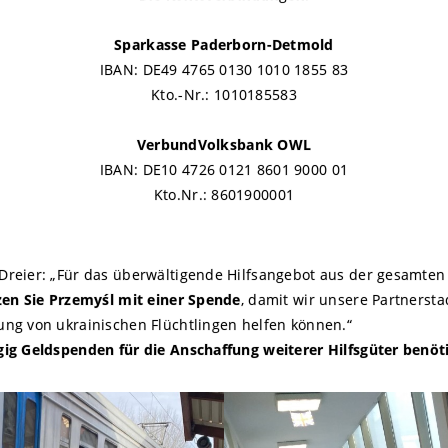
Sparkasse Paderborn-Detmold
IBAN: DE49 4765 0130 1010 1855 83
Kto.-Nr.: 1010185583
VerbundVolksbank OWL
IBAN: DE10 4726 0121 8601 9000 01
Kto.Nr.: 8601900001
Dreier: „Für das überwältigende Hilfsangebot aus der gesamten
tzen Sie Przemyśl mit einer Spende
, damit wir unsere Partnersta
ng von ukrainischen Flüchtlingen helfen können.“
ig Geldspenden für die Anschaffung weiterer Hilfsgüter benöti