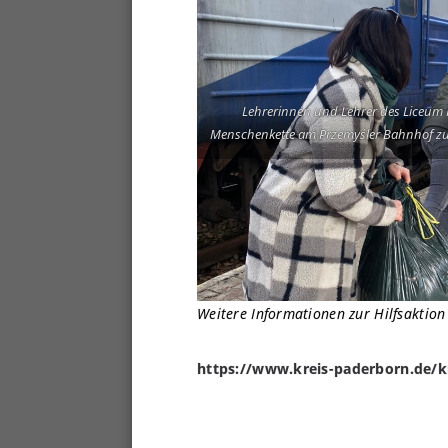
Lehrerinnen und Lehrer des Liceum I
Menschenkette am Przemyśler Bahnhof z
Weitere Informationen zur Hilfsaktion
https://www.kreis-paderborn.de/kr