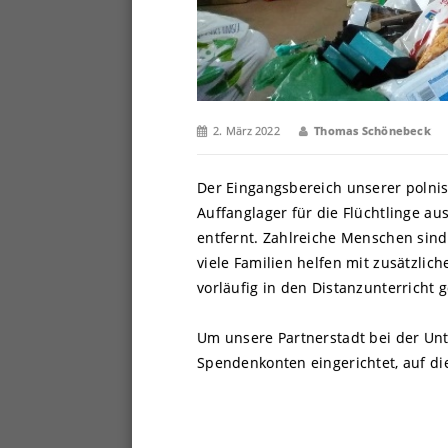
2. März 2022
Thomas Schönebeck
Der Eingangsbereich unserer polnis
Auffanglager für die Flüchtlinge a
entfernt. Zahlreiche Menschen sin
viele Familien helfen mit zusätzli
vorläufig in den Distanzunterricht
Um unsere Partnerstadt bei der Unt
Spendenkonten eingerichtet, auf di